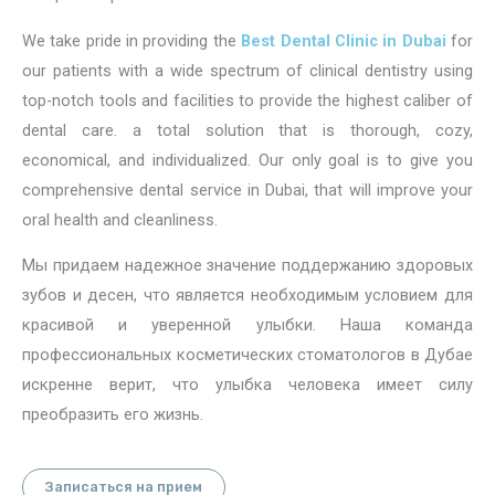
We take pride in providing the
Best Dental Clinic in Dubai
for
our patients with a wide spectrum of clinical dentistry using
top-notch tools and facilities to provide the highest caliber of
dental care. a total solution that is thorough, cozy,
economical, and individualized. Our only goal is to give you
comprehensive dental service in Dubai, that will improve your
oral health and cleanliness.
Мы придаем надежное значение поддержанию здоровых
зубов и десен, что является необходимым условием для
красивой и уверенной улыбки. Наша команда
профессиональных косметических стоматологов в Дубае
искренне верит, что улыбка человека имеет силу
преобразить его жизнь.
Записаться на прием