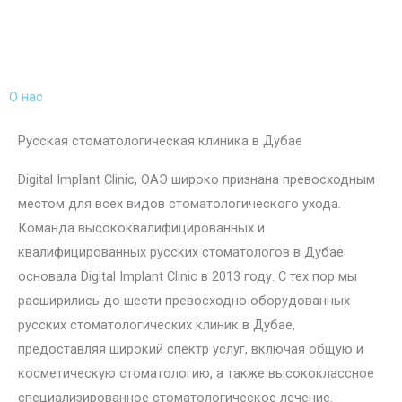
Перейти
Меню
к
содержимому
О нас
Русская стоматологическая клиника в Дубае
Digital Implant Clinic, ОАЭ широко признана превосходным
местом для всех видов стоматологического ухода.
Команда высококвалифицированных и
квалифицированных русских стоматологов в Дубае
основала Digital Implant Clinic в 2013 году. С тех пор мы
расширились до шести превосходно оборудованных
русских стоматологических клиник в Дубае,
предоставляя широкий спектр услуг, включая общую и
косметическую стоматологию, а также высококлассное
специализированное стоматологическое лечение.