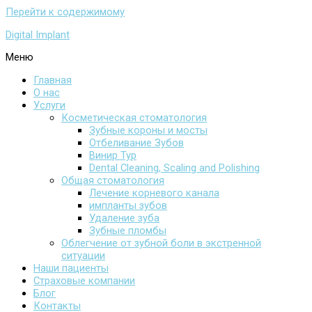
Перейти к содержимому
Digital Implant
Меню
Главная
О нас
Услуги
Косметическая стоматология
Зубные короны и мосты
Отбеливание Зубов
Винир Тур
Dental Cleaning, Scaling and Polishing
Общая стоматология
Лечение корневого канала
импланты зубов
Удаление зуба
Зубные пломбы
Облегчение от зубной боли в экстренной
ситуации
Наши пациенты
Страховые компании
Блог
Контакты