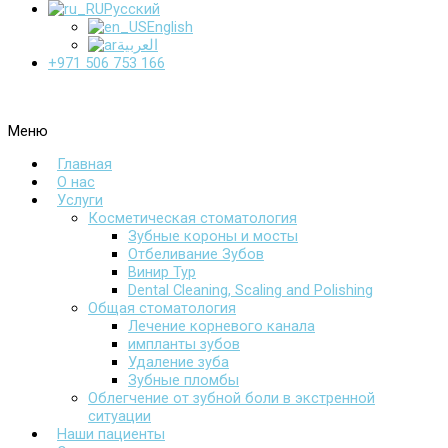
Русский
English
العربية
+971 506 753 166
Меню
Главная
О нас
Услуги
Косметическая стоматология
Зубные короны и мосты
Отбеливание Зубов
Винир Тур
Dental Cleaning, Scaling and Polishing
Общая стоматология
Лечение корневого канала
импланты зубов
Удаление зуба
Зубные пломбы
Облегчение от зубной боли в экстренной
ситуации
Наши пациенты