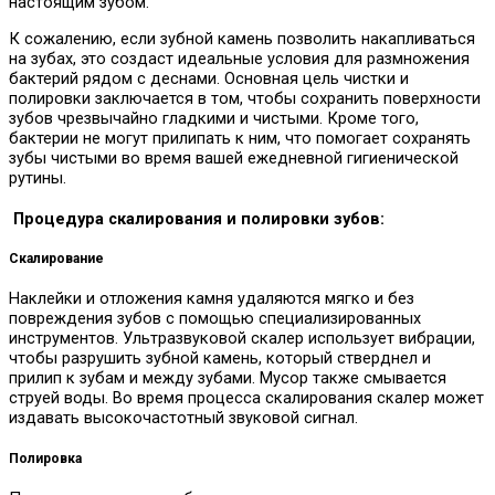
настоящим зубом.
К сожалению, если зубной камень позволить накапливаться
на зубах, это создаст идеальные условия для размножения
бактерий рядом с деснами. Основная цель чистки и
полировки заключается в том, чтобы сохранить поверхности
зубов чрезвычайно гладкими и чистыми. Кроме того,
бактерии не могут прилипать к ним, что помогает сохранять
зубы чистыми во время вашей ежедневной гигиенической
рутины.
Процедура скалирования и полировки зубов:
Скалирование
Наклейки и отложения камня удаляются мягко и без
повреждения зубов с помощью специализированных
инструментов. Ультразвуковой скалер использует вибрации,
чтобы разрушить зубной камень, который стверднел и
прилип к зубам и между зубами. Мусор также смывается
струей воды. Во время процесса скалирования скалер может
издавать высокочастотный звуковой сигнал.
Полировка