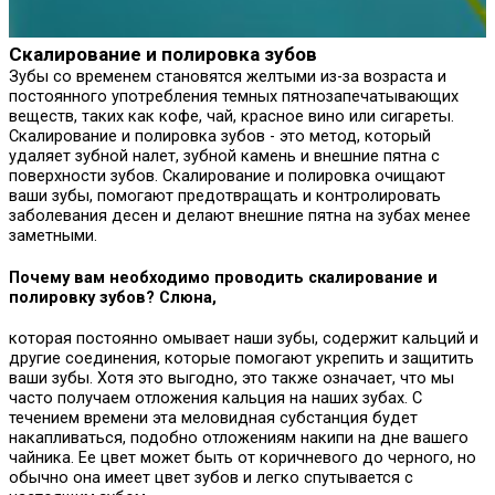
Скалирование и полировка зубов
Зубы со временем становятся желтыми из-за возраста и
постоянного употребления темных пятнозапечатывающих
веществ, таких как кофе, чай, красное вино или сигареты.
Скалирование и полировка зубов - это метод, который
удаляет зубной налет, зубной камень и внешние пятна с
поверхности зубов. Скалирование и полировка очищают
ваши зубы, помогают предотвращать и контролировать
заболевания десен и делают внешние пятна на зубах менее
заметными.
Почему вам необходимо проводить скалирование и
полировку зубов? Слюна,
которая постоянно омывает наши зубы, содержит кальций и
другие соединения, которые помогают укрепить и защитить
ваши зубы. Хотя это выгодно, это также означает, что мы
часто получаем отложения кальция на наших зубах. С
течением времени эта меловидная субстанция будет
накапливаться, подобно отложениям накипи на дне вашего
чайника. Ее цвет может быть от коричневого до черного, но
обычно она имеет цвет зубов и легко спутывается с